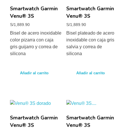
Smartwatch Garmin
Smartwatch Garmin
Venu® 3S
Venu® 3S
S/
1,889.90
S/
1,889.90
Bisel de acero inoxidable
Bisel plateado de acero
color pizarra con caja
inoxidable con caja gris
gris guijarro y correa de
salvia y correa de
silicona
silicona
Añadir al carrito
Añadir al carrito
Smartwatch Garmin
Smartwatch Garmin
Venu® 3S
Venu® 3S