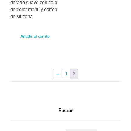
dorado suave con caja
de color marfil y correa
de silicona
Añadir al carrito
←
1
2
Buscar