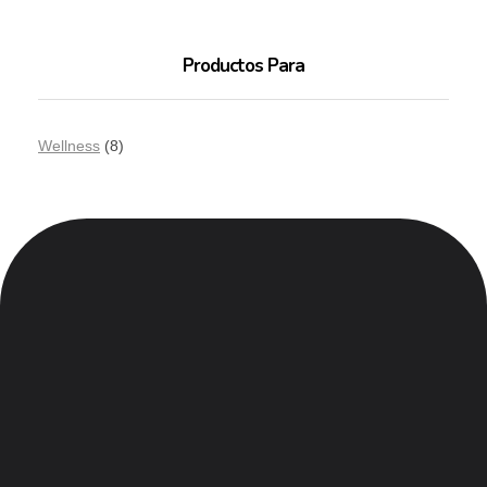
Productos Para
Wellness
(8)
Menu
Inicio
Nosotros
Contacto