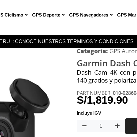
S Ciclismo
GPS Deporte
GPS Navegadores
GPS Mar
PERU :: CONOCE NUESTROS TERMINOS Y CONDICIONES
Categoría:
GPS Autom
Garmin Dash 
Dash Cam 4K con pan
140 grados y polariza
PART NUMBER:
010-02860
S/
1,819.90
Incluye IGV