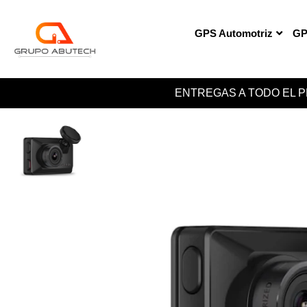
GPS Automotriz
GP
ENTREGAS A TODO EL 