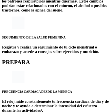
los patrones respiratorios mientras duermes². Estos cambios
podrían estar relacionados con el entorno, el alcohol o posibles
trastornos, como la apnea del sueño.
SEGUIMIENTO DE LA SALUD FEMENINA
Registra y realiza un seguimiento de tu ciclo menstrual o
embarazo y accede a consejos sobre ejercicios y nutrición.
PREPARA
FRECUENCIA CARDIACA DESDE LA MUÑECA
El reloj mide constantemente tu frecuencia cardiaca de día y de
noche y te ayuda a determinar la intensidad del esfuerzo
durante las actividades¹.