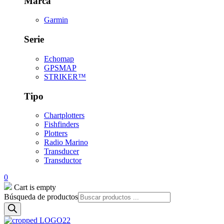
Marca
Garmin
Serie
Echomap
GPSMAP
STRIKER™
Tipo
Chartplotters
Fishfinders
Plotters
Radio Marino
Transducer
Transductor
0
Cart is empty
Búsqueda de productos