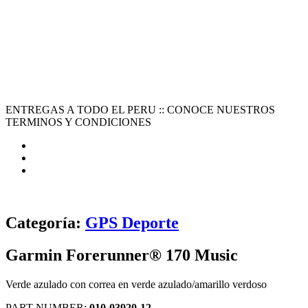
ENTREGAS A TODO EL PERU :: CONOCE NUESTROS
TERMINOS Y CONDICIONES
Categoría:
GPS Deporte
Garmin Forerunner® 170 Music
Verde azulado con correa en verde azulado/amarillo verdoso
PART NUMBER:
010-03920-12