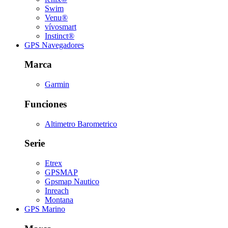
Swim
Venu®
vívosmart
Instinct®
GPS Navegadores
Marca
Garmin
Funciones
Altimetro Barometrico
Serie
Etrex
GPSMAP
Gpsmap Nautico
Inreach
Montana
GPS Marino