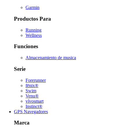
Garmin
Productos Para
Running
Wellness
Funciones
Almacenamiento de musica
Serie
Forerunner
fēnix®
Swim
Venu®
vívosmart
Instinct®
GPS Navegadores
Marca