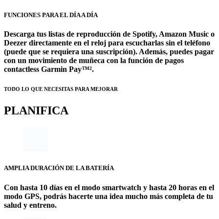
FUNCIONES PARA EL DÍA A DÍA
Descarga tus listas de reproducción de Spotify, Amazon Music o
Deezer directamente en el reloj para escucharlas sin el teléfono
(puede que se requiera una suscripción). Además, puedes pagar
con un movimiento de muñeca con la función de pagos
contactless Garmin Pay™².
TODO LO QUE NECESITAS PARA MEJORAR
PLANIFICA
AMPLIA DURACIÓN DE LA BATERÍA
Con hasta 10 días en el modo smartwatch y hasta 20 horas en el
modo GPS, podrás hacerte una idea mucho más completa de tu
salud y entreno.