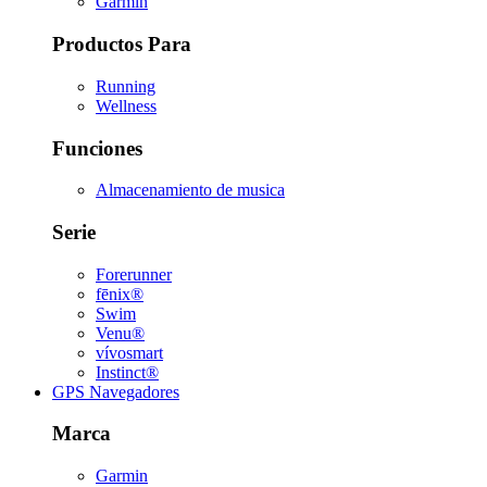
Garmin
Productos Para
Running
Wellness
Funciones
Almacenamiento de musica
Serie
Forerunner
fēnix®
Swim
Venu®
vívosmart
Instinct®
GPS Navegadores
Marca
Garmin