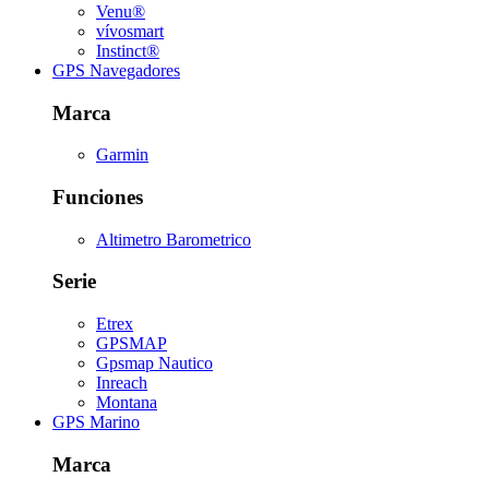
Venu®
vívosmart
Instinct®
GPS Navegadores
Marca
Garmin
Funciones
Altimetro Barometrico
Serie
Etrex
GPSMAP
Gpsmap Nautico
Inreach
Montana
GPS Marino
Marca