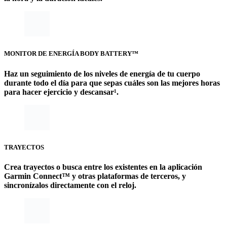
MONITOR DE ENERGÍA BODY BATTERY™
Haz un seguimiento de los niveles de energía de tu cuerpo
durante todo el día para que sepas cuáles son las mejores horas
para hacer ejercicio y descansar¹.
TRAYECTOS
Crea trayectos o busca entre los existentes en la aplicación
Garmin Connect™ y otras plataformas de terceros, y
sincronízalos directamente con el reloj.