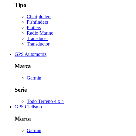
Tipo
Chartplotters
Fishfinders
Plotters
Radio Marino
Transducer
Transductor
GPS Automotriz
Marca
Garmin
Serie
Todo Terreno 4 x 4
GPS Ciclismo
Marca
Garmin