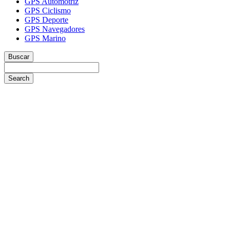
GPS Automotriz
GPS Ciclismo
GPS Deporte
GPS Navegadores
GPS Marino
Buscar