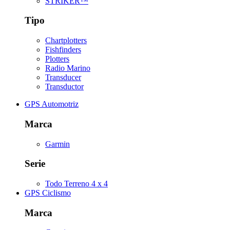
STRIKER™
Tipo
Chartplotters
Fishfinders
Plotters
Radio Marino
Transducer
Transductor
GPS Automotriz
Marca
Garmin
Serie
Todo Terreno 4 x 4
GPS Ciclismo
Marca