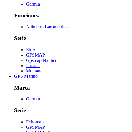
Garmin
Funciones
Altimetro Barometrico
Serie
Etrex
GPSMAP
Gpsmap Nautico
Inreach
Montana
GPS Marino
Marca
Garmin
Serie
Echomap
GPSMAP