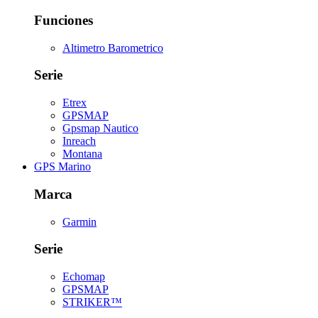
Funciones
Altimetro Barometrico
Serie
Etrex
GPSMAP
Gpsmap Nautico
Inreach
Montana
GPS Marino
Marca
Garmin
Serie
Echomap
GPSMAP
STRIKER™