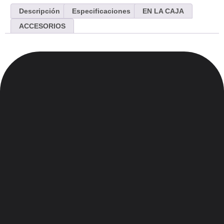
Descripción
Especificaciones
EN LA CAJA
ACCESORIOS
Menu
Inicio
Nosotros
Contacto
Blog
Legales