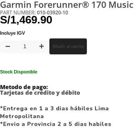
Garmin Forerunner® 170 Music
PART NUMBER:
010-03920-10
S/
1,469.90
Incluye IGV
Añadir al carrito
Stock Disponible
Metodo de pago:
Tarjetas de crédito y débito
*Entrega en 1 a 3 dias hábiles Lima
Metropolitana
*Envio a Provincia 2 a 5 dias habiles