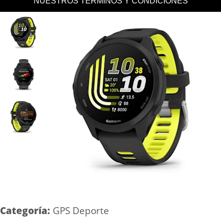
NUESTROS TERMINOS Y CONDICIONES
Categoría:
GPS Deporte