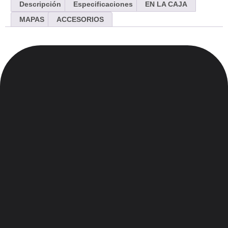
Descripción
Especificaciones
EN LA CAJA
MAPAS
ACCESORIOS
Menu
Inicio
Nosotros
Contacto
Blog
Legales