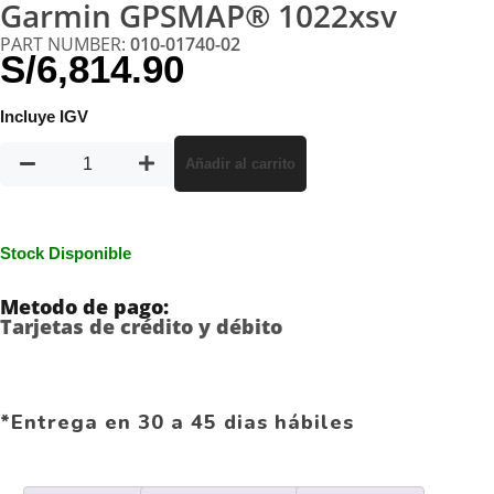
Garmin GPSMAP® 1022xsv
PART NUMBER:
010-01740-02
S/
6,814.90
Incluye IGV
Añadir al carrito
Stock Disponible
Metodo de pago:
Tarjetas de crédito y débito
*Entrega en 30 a 45 dias hábiles