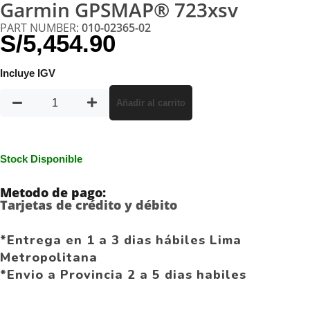
Garmin GPSMAP® 723xsv
PART NUMBER:
010-02365-02
S/
5,454.90
Incluye IGV
Añadir al carrito
Stock Disponible
Metodo de pago:
Tarjetas de crédito y débito
*Entrega en 1 a 3 dias hábiles Lima
Metropolitana
*Envio a Provincia 2 a 5 dias habiles