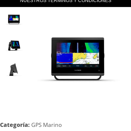
NUESTROS TERMINOS Y CONDICIONES
Categoría:
GPS Marino