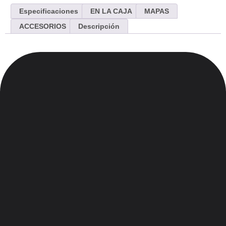
Especificaciones
EN LA CAJA
MAPAS
ACCESORIOS
Descripción
Menu
Inicio
Nosotros
Contacto
Blog
Legales