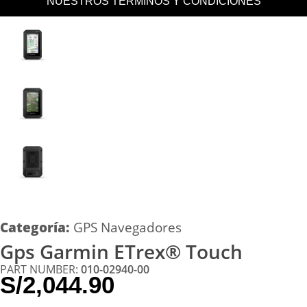
NUESTROS TERMINOS Y CONDICIONES
Categoría:
GPS Navegadores
Gps Garmin ETrex® Touch
PART NUMBER:
010-02940-00
S/
2,044.90