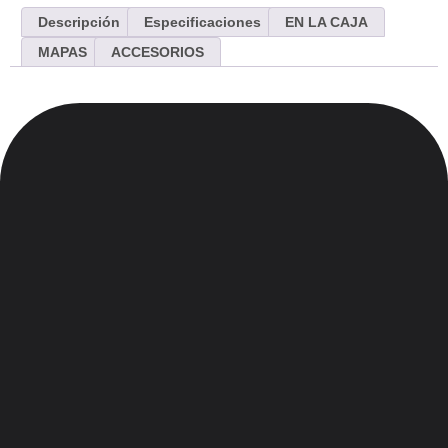
Descripción
Especificaciones
EN LA CAJA
MAPAS
ACCESORIOS
Menu
Inicio
Nosotros
Contacto
Blog
Legales