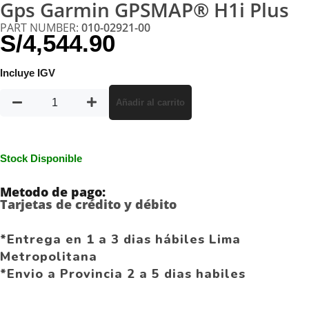
Gps Garmin GPSMAP® H1i Plus
PART NUMBER:
010-02921-00
S/
4,544.90
Incluye IGV
Añadir al carrito
Stock Disponible
Metodo de pago:
Tarjetas de crédito y débito
*Entrega en 1 a 3 dias hábiles Lima
Metropolitana
*Envio a Provincia 2 a 5 dias habiles