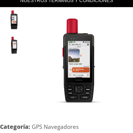
NUESTROS TERMINOS Y CONDICIONES
Categoría:
GPS Navegadores