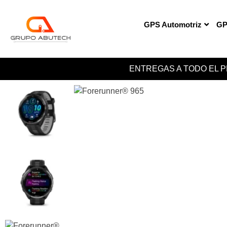
GPS Automotriz
GP
ENTREGAS A TODO EL 