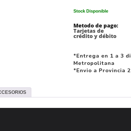
Stock Disponible
Metodo de pago:
Tarjetas de
crédito y débito
*Entrega en 1 a 3 d
Metropolitana
*Envio a Provincia 2
CCESORIOS