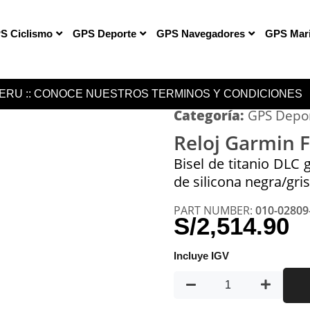
S Ciclismo
GPS Deporte
GPS Navegadores
GPS Mar
PERU :: CONOCE NUESTROS TERMINOS Y CONDICIONES
Categoría:
GPS Depo
Reloj Garmin 
Bisel de titanio DLC 
de silicona negra/gris
PART NUMBER:
010-02809
S/
2,514.90
Incluye IGV