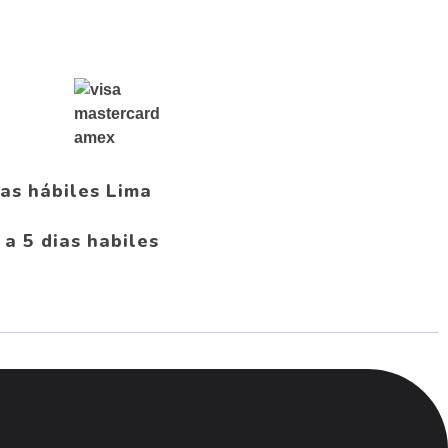
ias hábiles Lima
 a 5 dias habiles