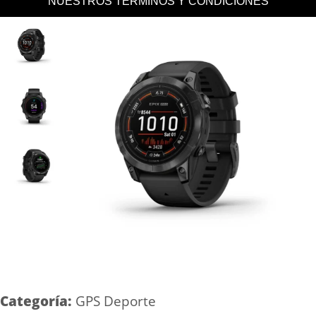
NUESTROS TERMINOS Y CONDICIONES
Categoría:
GPS Deporte