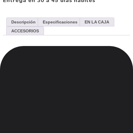
*Entrega en 30 a 45 dias hábiles
Descripción
Especificaciones
EN LA CAJA
ACCESORIOS
Menu
Inicio
Nosotros
Contacto
Blog