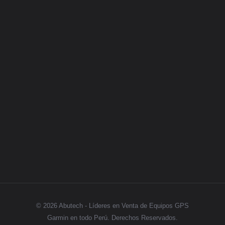
Legales
Categorias
GPS
Síguenos
© 2026 Abutech - Líderes en Venta de Equipos GPS
Garmin en todo Perú. Derechos Reservados.