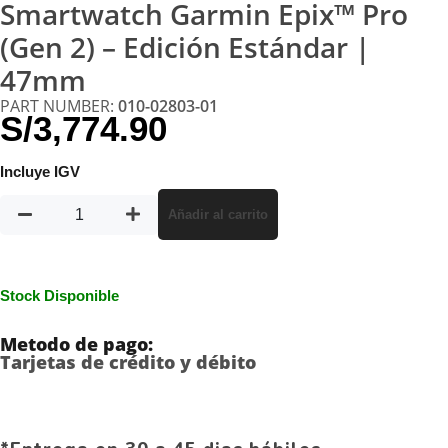
Smartwatch Garmin Epix™ Pro
(Gen 2) – Edición Estándar |
47mm
PART NUMBER:
010-02803-01
S/
3,774.90
Incluye IGV
Añadir al carrito
Stock Disponible
Metodo de pago:
Tarjetas de crédito y débito