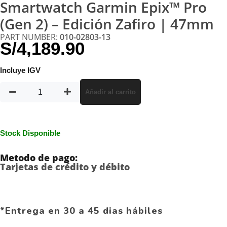
Smartwatch Garmin Epix™ Pro
(Gen 2) – Edición Zafiro | 47mm
PART NUMBER:
010-02803-13
S/
4,189.90
Incluye IGV
Añadir al carrito
Stock Disponible
Metodo de pago:
Tarjetas de crédito y débito
*Entrega en 30 a 45 dias hábiles