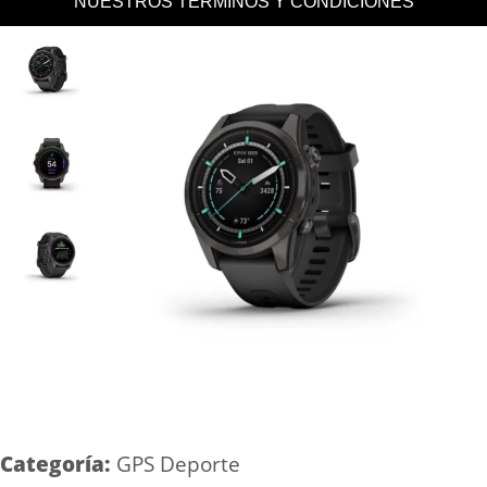
NUESTROS TERMINOS Y CONDICIONES
Categoría:
GPS Deporte