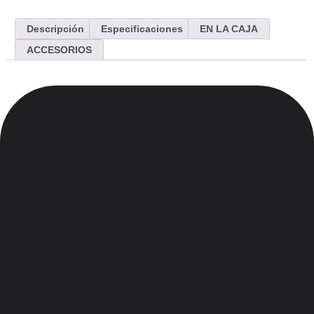
Descripción
Especificaciones
EN LA CAJA
ACCESORIOS
Menu
Inicio
Nosotros
Contacto
Blog
Legales