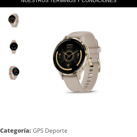
NUESTROS TERMINOS Y CONDICIONES
Categoría:
GPS Deporte