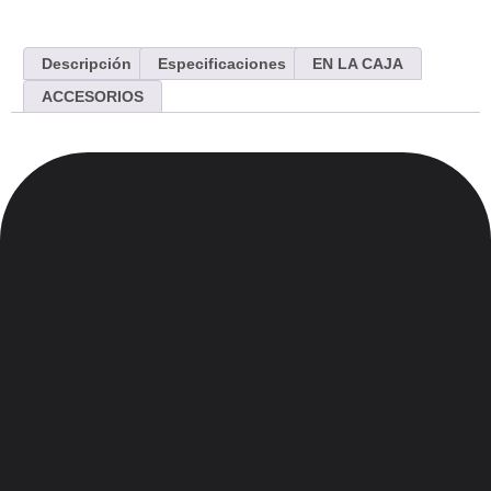
Descripción
Especificaciones
EN LA CAJA
ACCESORIOS
Menu
Inicio
Nosotros
Contacto
Blog
Legales