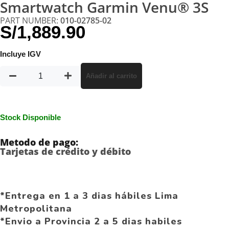
Smartwatch Garmin Venu® 3S
PART NUMBER:
010-02785-02
S/
1,889.90
Incluye IGV
Añadir al carrito
Stock Disponible
Metodo de pago:
Tarjetas de crédito y débito
*Entrega en 1 a 3 dias hábiles Lima
Metropolitana
*Envio a Provincia 2 a 5 dias habiles