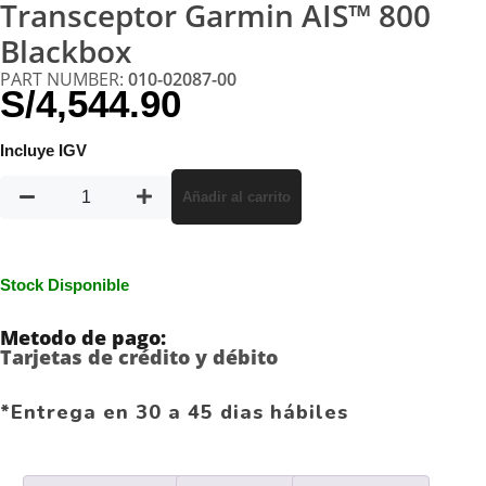
Transceptor Garmin AIS™ 800
Blackbox
PART NUMBER:
010-02087-00
S/
4,544.90
Incluye IGV
Añadir al carrito
Stock Disponible
Metodo de pago:
Tarjetas de crédito y débito
*Entrega en 30 a 45 dias hábiles