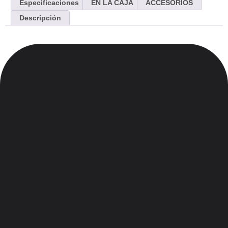
Especificaciones
EN LA CAJA
ACCESORIOS
Descripción
Menu
Inicio
Nosotros
Contacto
Blog
Legales