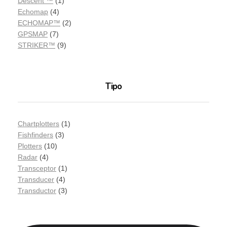
Descent ™
(1)
Echomap
(4)
ECHOMAP™
(2)
GPSMAP
(7)
STRIKER™
(9)
Tipo
Chartplotters
(1)
Fishfinders
(3)
Plotters
(10)
Radar
(4)
Transceptor
(1)
Transducer
(4)
Transductor
(3)