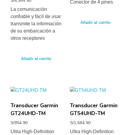
S/
4,544.90
Conector de 4 pines
La comunicación
confiable y fácil de usar
Añadir al carrito
transmite la información
de su embarcación a
otros receptores
Añadir al carrito
Transducer Garmin
Transducer Garmin
GT24UHD-TM
GT54UHD-TM
S/
954.90
S/
1,684.90
Ultra High-Definition
Ultra High-Definition