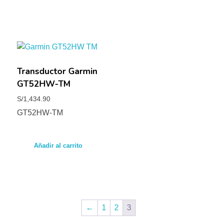
Transductor Garmin
GT52HW-TM
S/
1,434.90
GT52HW-TM
Añadir al carrito
←
1
2
3