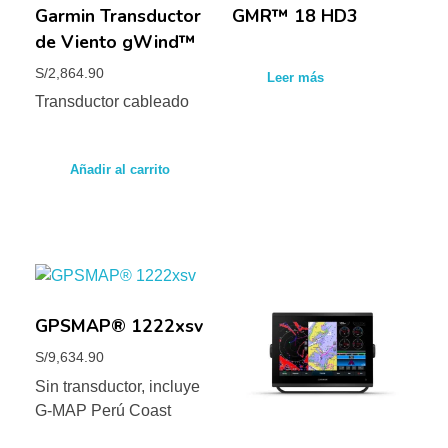
Garmin Transductor
GMR™ 18 HD3
de Viento gWind™
S/
2,864.90
Leer más
Transductor cableado
Añadir al carrito
GPSMAP® 1222xsv
S/
9,634.90
Sin transductor, incluye
G-MAP Perú Coast