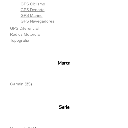
GPS Ciclismo
GPS Deporte
GPS Marino
GPS Navegadores
GPS Diferencial
Radios Motorola
Topografia
Marca
Garmin
(35)
Serie