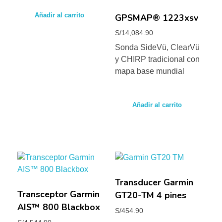
Añadir al carrito
GPSMAP® 1223xsv
S/
14,084.90
Sonda SideVü, ClearVü
y CHIRP tradicional con
mapa base mundial
Añadir al carrito
Transducer Garmin
Transceptor Garmin
GT20-TM 4 pines
AIS™ 800 Blackbox
S/
454.90